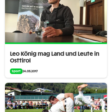
Leo König mag Land und Leute in
Osttirol
Sport
24.05.2017