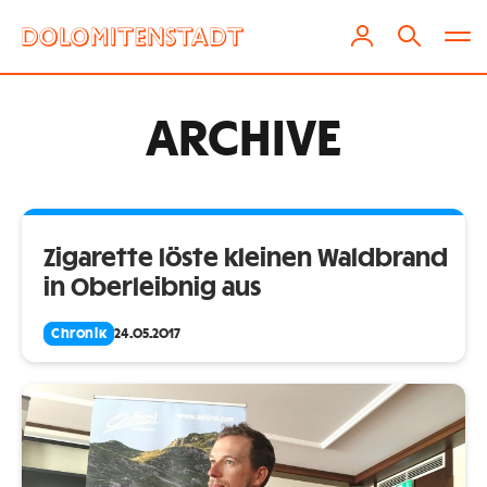
ARCHIVE
Zigarette löste kleinen Waldbrand
in Oberleibnig aus
Chronik
24.05.2017