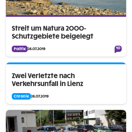
Streit um Natura 2000-
Schutzgebiete beigelegt
10
Politik
26.07.2019
Zwei Verletzte nach
Verkehrsunfall in Lienz
Chronik
26.07.2019