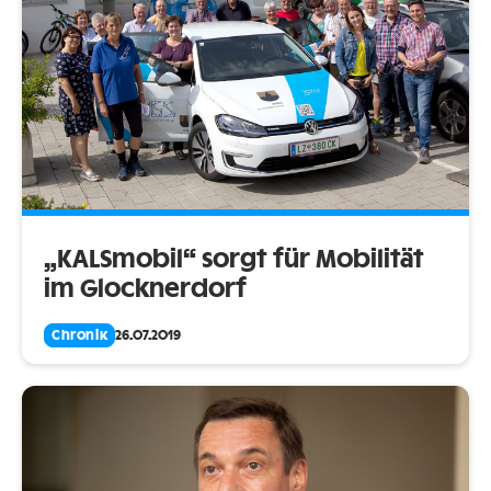
„KALSmobil“ sorgt für Mobilität
im Glocknerdorf
Chronik
26.07.2019