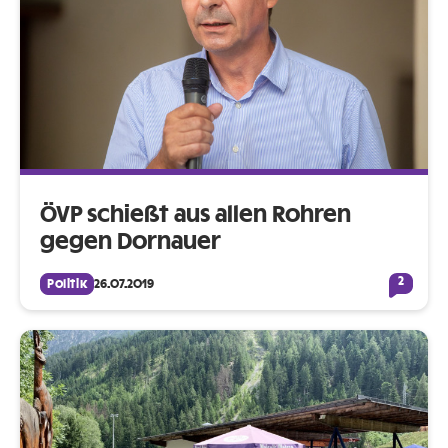
ÖVP schießt aus allen Rohren
gegen Dornauer
2
Politik
26.07.2019