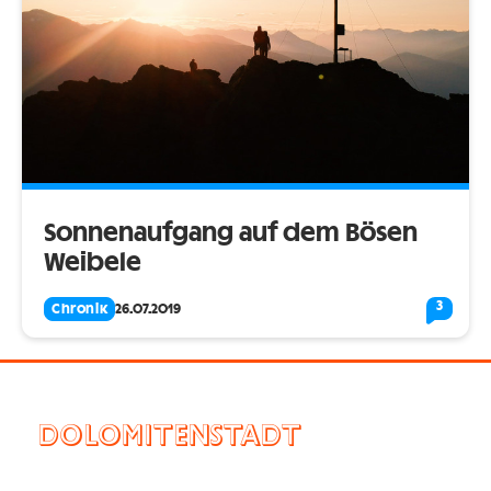
Sonnenaufgang auf dem Bösen
Weibele
3
Chronik
26.07.2019
DOLOMITENSTADT