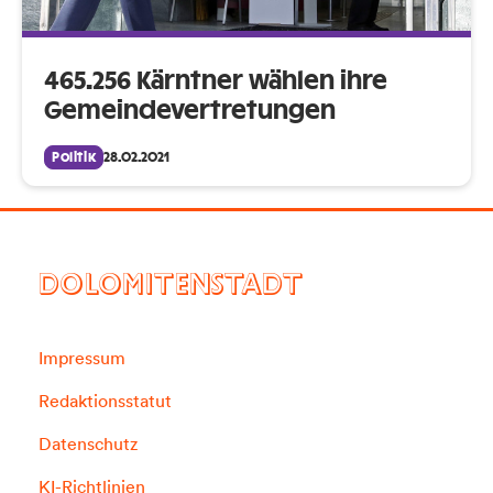
465.256 Kärntner wählen ihre
Gemeindevertretungen
Politik
28.02.2021
DOLOMITENSTADT
Impressum
Redaktionsstatut
Datenschutz
KI-Richtlinien