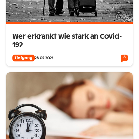
Wer erkrankt wie stark an Covid-
19?
8
Tiefgang
28.02.2021