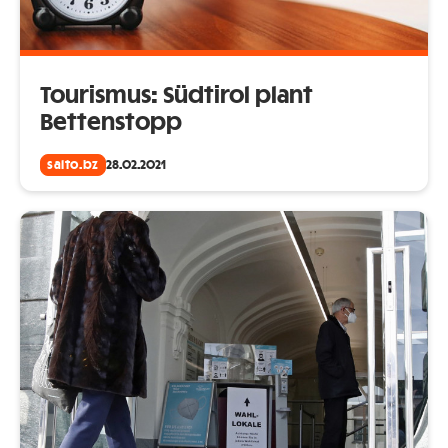
Tourismus: Südtirol plant
Bettenstopp
salto.bz
28.02.2021