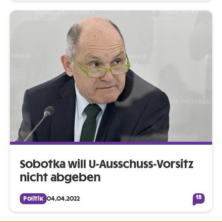
Sobotka will U-Ausschuss-Vorsitz
nicht abgeben
18
Politik
04.04.2022