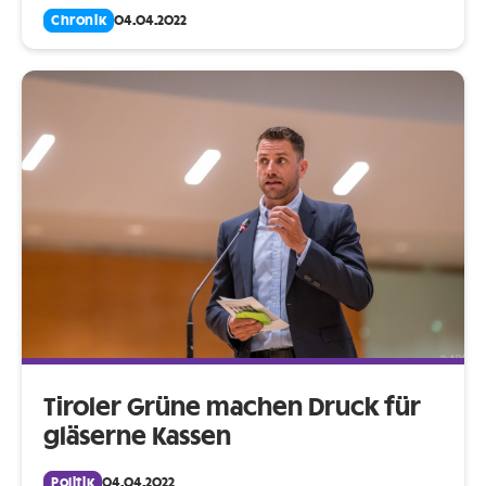
Chronik
04.04.2022
Tiroler Grüne machen Druck für
gläserne Kassen
Politik
04.04.2022