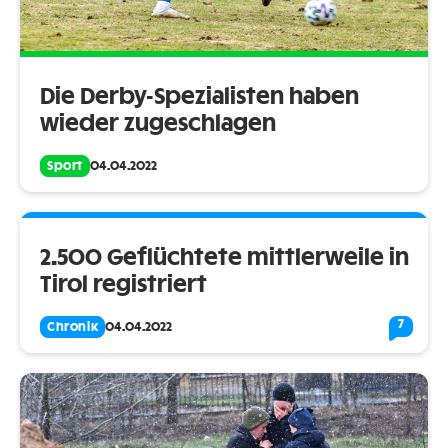
Die Derby-Spezialisten haben
wieder zugeschlagen
Sport
04.04.2022
2.500 Geflüchtete mittlerweile in
Tirol registriert
7
Chronik
04.04.2022