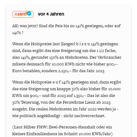
senf
vor 4 Jahren
AK: was jetzt? Sind die Peis bis zu 141% gestiegen, oder auf
141% ?
Wenn die Holzpreise laut Zangerl b i s z u 141% gestiegen
sind, dann ergibt das eine Steigerung um das 1 1/2 fache,
also 141%, gerundet 150% an Mehrkosten. Der Verbraucher
müsste demnach für 10.000 KWh nicht wie bisher 900,--
Euro bezahlen, sondern 2.250,-- für das Jahr 2023
Wenn die Holzpreise a u f 141% gestiegen sind, dann ergibt
das eine Steigerung um knappe 50% also bisher für 10.000
KWh um 900,-- und für 2023 auf 1.350,-- Das ist also die
50% Teuerung, von der die Fernwärme Lienz ab 2023
ausgeht. Die realen Mehrkosten im Jahr 2022 werden ja -
wie politisch angekündigt - nicht nachverrechnet.
(Laut Hilber FHW: Zwei-Personen-Haushalt oder ein
kleines Einfamilienhaus im Schnitt 10.000 KWh/Jahr)