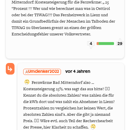
Mitterndorf: Kostensteigerung für die Fernwärme: „ 25
“Prozent !!! Wer und wie berechnet man was in Osttirol
oder bei der TIWAG??? Das Fernheizwerk in Lienz und
damit ein Grundbedürfnis der Menschen im Talboden der
TIWAG zu überlassen grenzt an einen der größten
Entscheidungsfehler unserer Volksvertreter.
4
29
Umdenker2022
vor 4 Jahren
Fernwärme Bad Mitterndorf also ...
Kostensteigerung 25%. was sagt das aus bitte? 🤷‍♂️
Kennst du die absoluten Zahlen? was zahlen die für
die kWh dort und was zahlt ein Abnehmer in Lienz?
Prozentzahlen zu vergleichen hat keinen Wert, die
absoluten Zahlen sind's. Aber die gibt ja niemand
Preis. 🤷‍♂️ Wäre evtl. auch Teil der Recherchearbeit
der Presse, hier Klarheit zu schaffen.