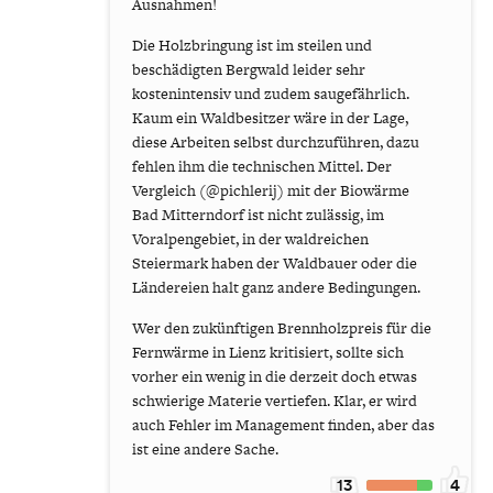
Ausnahmen!
Die Holzbringung ist im steilen und
beschädigten Bergwald leider sehr
kostenintensiv und zudem saugefährlich.
Kaum ein Waldbesitzer wäre in der Lage,
diese Arbeiten selbst durchzuführen, dazu
fehlen ihm die technischen Mittel. Der
Vergleich (@pichlerij) mit der Biowärme
Bad Mitterndorf ist nicht zulässig, im
Voralpengebiet, in der waldreichen
Steiermark haben der Waldbauer oder die
Ländereien halt ganz andere Bedingungen.
Wer den zukünftigen Brennholzpreis für die
Fernwärme in Lienz kritisiert, sollte sich
vorher ein wenig in die derzeit doch etwas
schwierige Materie vertiefen. Klar, er wird
auch Fehler im Management finden, aber das
ist eine andere Sache.
13
4