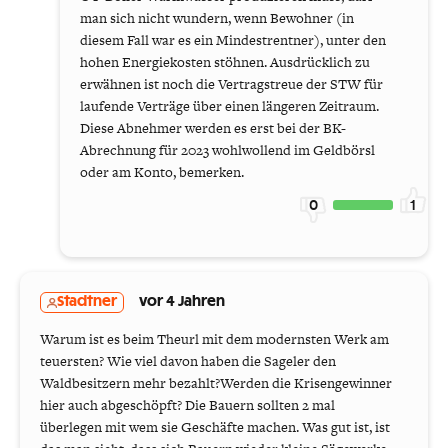
man sich nicht wundern, wenn Bewohner (in
diesem Fall war es ein Mindestrentner), unter den
hohen Energiekosten stöhnen. Ausdrücklich zu
erwähnen ist noch die Vertragstreue der STW für
laufende Verträge über einen längeren Zeitraum.
Diese Abnehmer werden es erst bei der BK-
Abrechnung für 2023 wohlwollend im Geldbörsl
oder am Konto, bemerken.
0
1
Stadtner
vor 4 Jahren
Warum ist es beim Theurl mit dem modernsten Werk am
teuersten? Wie viel davon haben die Sageler den
Waldbesitzern mehr bezahlt?Werden die Krisengewinner
hier auch abgeschöpft? Die Bauern sollten 2 mal
überlegen mit wem sie Geschäfte machen. Was gut ist, ist