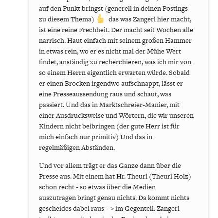
auf den Punkt bringst (generell in deinen Postings
zu diesem Thema)
das was Zangerl hier macht,
ist eine reine Frechheit. Der macht seit Wochen alle
narrisch. Haut einfach mit seinem großen Hammer
in etwas rein, wo er es nicht mal der Mühe Wert
findet, anständig zu recherchieren, was ich mir von
so einem Herrn eigentlich erwarten würde. Sobald
er einen Brocken irgendwo aufschnappt, lässt er
eine Presseaussendung raus und schaut, was
passiert. Und das in Marktschreier-Manier, mit
einer Ausdrucksweise und Wörtern, die wir unseren
Kindern nicht beibringen (der gute Herr ist für
mich einfach nur primitiv) Und das in
regelmäßigen Abständen.
Und vor allem trägt er das Ganze dann über die
Presse aus. Mit einem hat Hr. Theurl (Theurl Holz)
schon recht - so etwas über die Medien
auszutragen bringt genau nichts. Da kommt nichts
gescheides dabei raus --> im Gegenteil. Zangerl