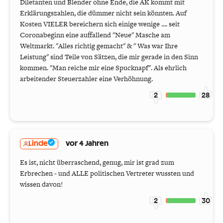
Diletanten und Blender ohne Ende, die AK kommt mit
Erklärungszahlen, die dümmer nicht sein könnten. Auf
Kosten VIELER bereichern sich einige wenige .... seit
Coronabeginn eine auffallend "Neue" Masche am
Weltmarkt. "Alles richtig gemacht" & " Was war Ihre
Leistung" sind Teile von Sätzen, die mir gerade in den Sinn
kommen. "Man reiche mir eine Spucknapf". Als ehrlich
arbeitender Steuerzahler eine Verhöhnung.
2
28
Linde
vor 4 Jahren
Es ist, nicht überraschend, genug, mir ist grad zum
Erbrechen - und ALLE politischen Vertreter wussten und
wissen davon!
2
30