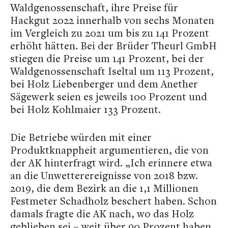
Waldgenossenschaft, ihre Preise für
Hackgut 2022 innerhalb von sechs Monaten
im Vergleich zu 2021 um bis zu 141 Prozent
erhöht hätten. Bei der Brüder Theurl GmbH
stiegen die Preise um 141 Prozent, bei der
Waldgenossenschaft Iseltal um 113 Prozent,
bei Holz Liebenberger und dem Anether
Sägewerk seien es jeweils 100 Prozent und
bei Holz Kohlmaier 133 Prozent.
Die Betriebe würden mit einer
Produktknappheit argumentieren, die von
der AK hinterfragt wird. „Ich erinnere etwa
an die Unwetterereignisse von 2018 bzw.
2019, die dem Bezirk an die 1,1 Millionen
Festmeter Schadholz beschert haben. Schon
damals fragte die AK nach, wo das Holz
geblieben sei – weit über 90 Prozent haben