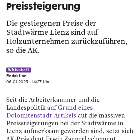
Preissteigerung
Die gestiegenen Preise der
Stadtwärme Lienz sind auf
Holzunternehmen zurückzuführen,
so die AK.
Wirtschaft
Redaktion
05.01.2023
, 14:27 Uhr
Seit die Arbeiterkammer und die
Landespolitik
auf Grund eines
Dolomitenstadt-Artikels
auf die massiven
Preissteigerungen bei der Stadtwärme in
Lienz aufmerksam geworden sind, setzt sich
AK-Präsident Erwin Zangerl vehement