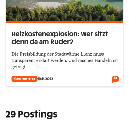
Heizkostenexplosion: Wer sitzt
denn da am Ruder?
Die Preisbildung der Stadtwärme Lienz muss
transparent erklärt werden. Und rasches Handeln ist
gefragt.
34
Kommentar
19.11.2022
29 Postings