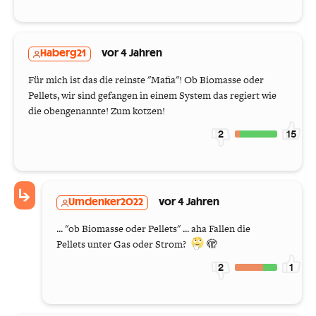
Haberg21
vor 4 Jahren
Für mich ist das die reinste "Mafia"! Ob Biomasse oder
Pellets, wir sind gefangen in einem System das regiert wie
die obengenannte! Zum kotzen!
2
15
Umdenker2022
vor 4 Jahren
... "ob Biomasse oder Pellets" ... aha Fallen die
Pellets unter Gas oder Strom?
🫣
2
1