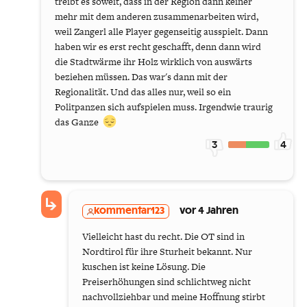
treibt es soweit, dass in der Region dann keiner
mehr mit dem anderen zusammenarbeiten wird,
weil Zangerl alle Player gegenseitig ausspielt. Dann
haben wir es erst recht geschafft, denn dann wird
die Stadtwärme ihr Holz wirklich von auswärts
beziehen müssen. Das war's dann mit der
Regionalität. Und das alles nur, weil so ein
Politpanzen sich aufspielen muss. Irgendwie traurig
das Ganze
3
4
kommentar123
vor 4 Jahren
Vielleicht hast du recht. Die OT sind in
Nordtirol für ihre Sturheit bekannt. Nur
kuschen ist keine Lösung. Die
Preiserhöhungen sind schlichtweg nicht
nachvollziehbar und meine Hoffnung stirbt