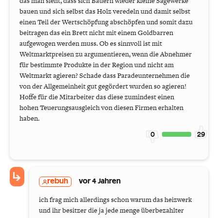
das man sieht, dass sich Bauern wieder kleine Sägewerke
bauen und sich selbst das Holz veredeln und damit selbst
einen Teil der Wertschöpfung abschöpfen und somit dazu
beitragen das ein Brett nicht mit einem Goldbarren
aufgewogen werden muss. Ob es sinnvoll ist mit
Weltmarktpreisen zu argumentieren, wenn die Abnehmer
für bestimmte Produkte in der Region und nicht am
Weltmarkt agieren? Schade dass Paradeunternehmen die
von der Allgemeinheit gut gegördert wurden so agieren!
Hoffe für die Mitarbeiter das diese zumindest einen
hohen Teuerungsausgleich von diesen Firmen erhalten
haben.
0
29
rebuh
vor 4 Jahren
ich frag mich allerdings schon warum das heizwerk
und ihr besitzer die ja jede menge überbezahlter