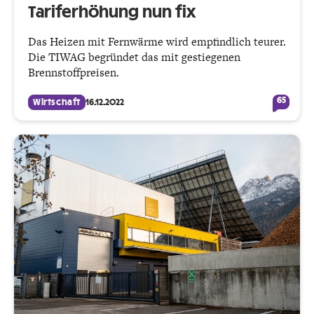
Tariferhöhung nun fix
Das Heizen mit Fernwärme wird empfindlich teurer.
Die TIWAG begründet das mit gestiegenen
Brennstoffpreisen.
65
Wirtschaft
16.12.2022