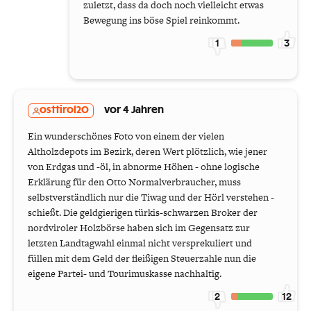
zuletzt, dass da doch noch vielleicht etwas
Bewegung ins böse Spiel reinkommt.
1
3
osttirol20
vor 4 Jahren
Ein wunderschönes Foto von einem der vielen
Altholzdepots im Bezirk, deren Wert plötzlich, wie jener
von Erdgas und -öl, in abnorme Höhen - ohne logische
Erklärung für den Otto Normalverbraucher, muss
selbstverständlich nur die Tiwag und der Hörl verstehen -
schießt. Die geldgierigen türkis-schwarzen Broker der
nordviroler Holzbörse haben sich im Gegensatz zur
letzten Landtagwahl einmal nicht versprekuliert und
füllen mit dem Geld der fleißigen Steuerzahle nun die
eigene Partei- und Tourimuskasse nachhaltig.
2
12