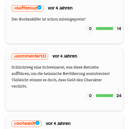
Kaffeesud
vor 4 Jahren
Der Borkenkäfer ist schon miteingepreist!
0
14
kommentar123
vor 4 Jahren
Schlichtweg eine Schweinerei, was diese Betriebe
aufführen, um die heimische Bevölkerung auszubeuten!
Vielleicht stimmt es doch, dass Geld den Charakter
verdirbt.
0
24
Gotwald1
vor 4 Jahren