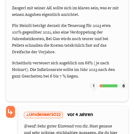
Zangerl mit seiner AK sollte sich im klaren sein, was er mit
seinen Angaben eigentlich anrichtet.
Für Heizöl beträgt derzeit die Teuerung für 2023 etwa
100% gegenüber 2021, also eine Verdoppelung der
Jahresheizkosten, Bei Gas wirds noch teurer und bei
Pellets schnallen die Kosten tatsächlich fast auf das
Dreifache der Vorjahre.
Scheitholz verteuert sich angeblich um 68% (je nach
Holzart). Die Inflationsrate sollte im Jahr 2023 nach den
ganz Gescheiten bei 6 bis 7 % liegen.
1
6
Umdenker2022
vor 4 Jahren
@senf: Sehr guter Einwand von dir. Hast genaue
und sehr präzise, stichhaltige Aussagen, die du hier