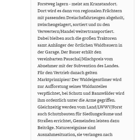
Forstweg lagern - meist am Kranstandort.
Dort wird es dann von regionalen Frächtern
mit passenden Dreiachsfahrzeugen abgeholt,
zwischengelagert, sortiert und zu den
Verwertern/Handel weitertransportiert.
Dabei bleiben auch die großen Traktoren
samt Anhänger der örtlichen Waldbauern in
der Garage. Der Bauer erhält den
vereinbarten Pauschal/Mischpreis vom
Abnehmer mit der Subvention des Landes.
Für den Vertrieb danach gelten
Marktprinzipien! Der Waldeigentümer wird
zur Aufforstung seines Waldanteiles
verpflichtet, bei Schutz und Bannwälder wird
ihm ordentlich unter die Arme gegriffen.
Gleichzeitig werden vom Land/LWWV/Forst
auch Schutzbauten für Siedlungsräume und
Straßen errichtet, Gemeinden leisten dazu
Beiträge. Naturereignisse sind
Ausnahmesituation, sie verlangen nach