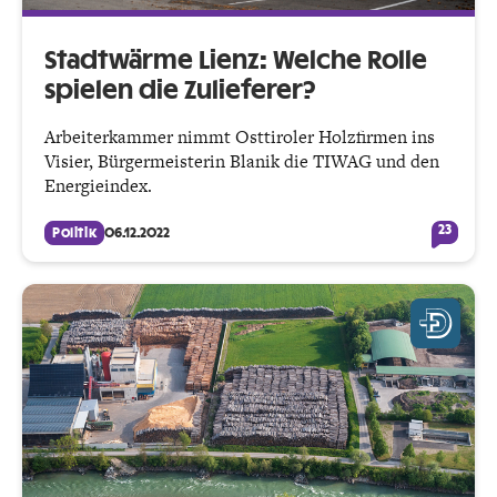
Stadtwärme Lienz: Welche Rolle
spielen die Zulieferer?
Arbeiterkammer nimmt Osttiroler Holzfirmen ins
Visier, Bürgermeisterin Blanik die TIWAG und den
Energieindex.
23
Politik
06.12.2022