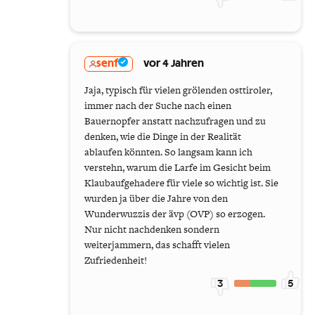
senf
vor 4 Jahren
Jaja, typisch für vielen grölenden osttiroler,
immer nach der Suche nach einen
Bauernopfer anstatt nachzufragen und zu
denken, wie die Dinge in der Realität
ablaufen könnten. So langsam kann ich
verstehn, warum die Larfe im Gesicht beim
Klaubaufgehadere für viele so wichtig ist. Sie
wurden ja über die Jahre von den
Wunderwuzzis der ävp (OVP) so erzogen.
Nur nicht nachdenken sondern
weiterjammern, das schafft vielen
Zufriedenheit!
3
5