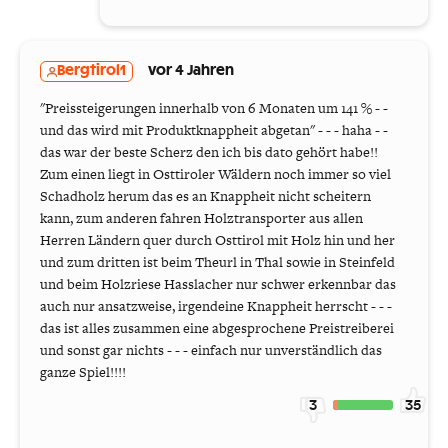
Bergtirol1
vor 4 Jahren
"Preissteigerungen innerhalb von 6 Monaten um 141 % - -
und das wird mit Produktknappheit abgetan" - - - haha - -
das war der beste Scherz den ich bis dato gehört habe!!
Zum einen liegt in Osttiroler Wäldern noch immer so viel
Schadholz herum das es an Knappheit nicht scheitern
kann, zum anderen fahren Holztransporter aus allen
Herren Ländern quer durch Osttirol mit Holz hin und her
und zum dritten ist beim Theurl in Thal sowie in Steinfeld
und beim Holzriese Hasslacher nur schwer erkennbar das
auch nur ansatzweise, irgendeine Knappheit herrscht - - -
das ist alles zusammen eine abgesprochene Preistreiberei
und sonst gar nichts - - - einfach nur unverständlich das
ganze Spiel!!!!
3
35