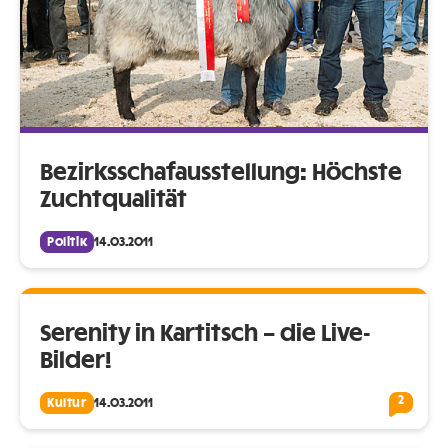
Bezirksschafausstellung: Höchste
Zuchtqualität
Politik
14.03.2011
Serenity in Kartitsch – die Live-
Bilder!
2
Kultur
14.03.2011