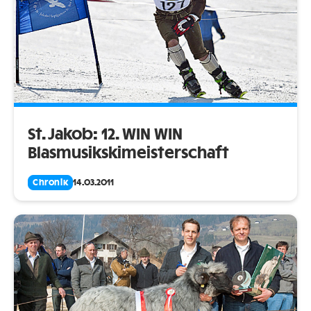
St. Jakob: 12. WIN WIN
Blasmusikskimeisterschaft
Chronik
14.03.2011