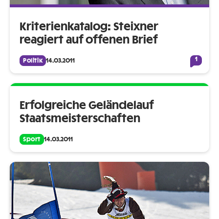
Kriterienkatalog: Steixner
reagiert auf offenen Brief
1
Politik
14.03.2011
Erfolgreiche Geländelauf
Staatsmeisterschaften
Sport
14.03.2011