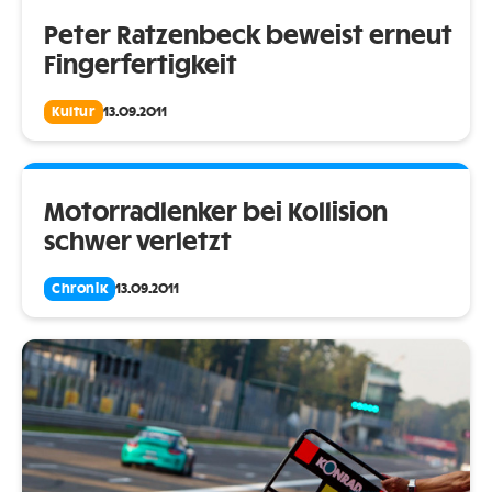
Peter Ratzenbeck beweist erneut
Fingerfertigkeit
Kultur
13.09.2011
Motorradlenker bei Kollision
schwer verletzt
Chronik
13.09.2011