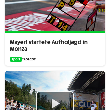
Mayerl startete Aufholjagd in
Monza
Sport
13.09.2011