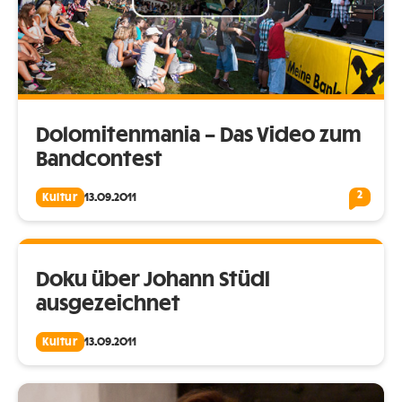
Dolomitenmania – Das Video zum
Bandcontest
2
Kultur
13.09.2011
Doku über Johann Stüdl
ausgezeichnet
Kultur
13.09.2011