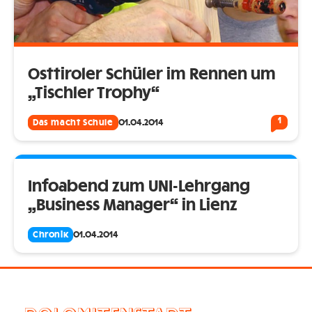
Osttiroler Schüler im Rennen um
„Tischler Trophy“
1
Das macht Schule
01.04.2014
Infoabend zum UNI-Lehrgang
„Business Manager“ in Lienz
Chronik
01.04.2014