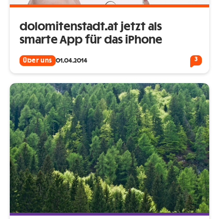
dolomitenstadt.at jetzt als
smarte App für das iPhone
3
Über uns
01.04.2014