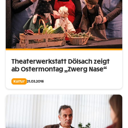
Theaterwerkstatt Dölsach zeigt
ab Ostermontag „Zwerg Nase“
Kultur
21.03.2016