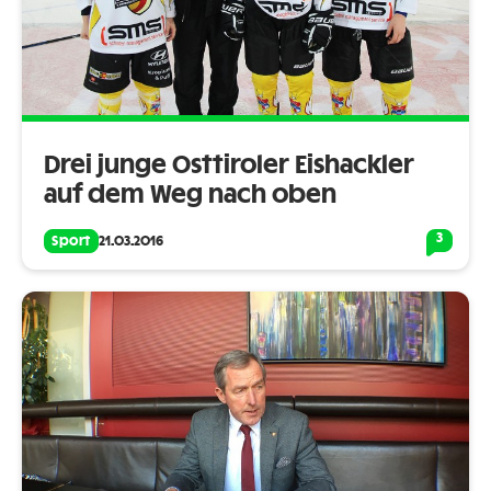
Drei junge Osttiroler Eishackler
auf dem Weg nach oben
3
Sport
21.03.2016