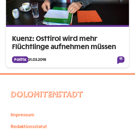
Kuenz: Osttirol wird mehr
Flüchtlinge aufnehmen müssen
11
Politik
21.03.2016
DOLOMITENSTADT
Impressum
Redaktionsstatut