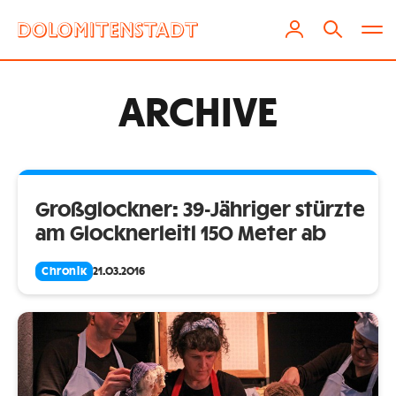
ARCHIVE
Großglockner: 39-Jähriger stürzte
am Glocknerleitl 150 Meter ab
Chronik
21.03.2016