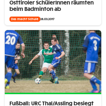
Osttiroler SchülerInnen räumten
beim Badminton ab
Das macht Schule
28.03.2017
Fußball: URC Thal/Assling besiegt