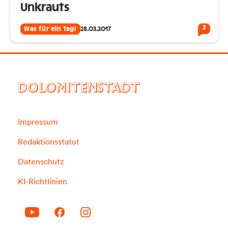
Unkrauts
3
Was für ein Tag!
28.03.2017
DOLOMITENSTADT
Impressum
Redaktionsstatut
Datenschutz
KI-Richtlinien