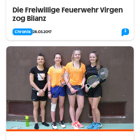
Die Freiwillige Feuerwehr Virgen
zog Bilanz
2
Chronik
28.03.2017