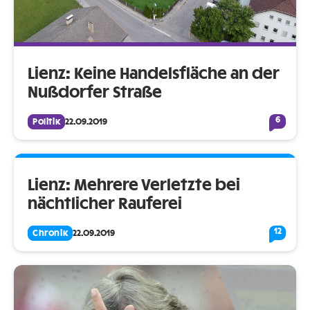
Lienz: Keine Handelsfläche an der
Nußdorfer Straße
6
Politik
22.09.2019
Lienz: Mehrere Verletzte bei
nächtlicher Rauferei
12
Chronik
22.09.2019