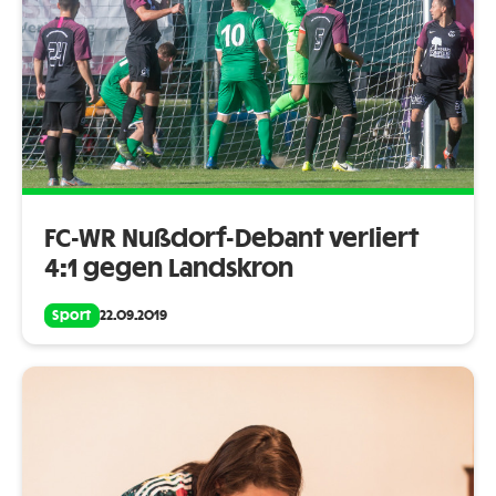
FC-WR Nußdorf-Debant verliert
4:1 gegen Landskron
Sport
22.09.2019