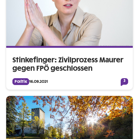
Stinkefinger: Zivilprozess Maurer
gegen FPÖ geschlossen
3
Politik
16.09.2021