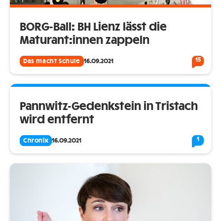
BORG-Ball: BH Lienz lässt die
Maturant:innen zappeln
15
Das macht Schule
16.09.2021
Pannwitz-Gedenkstein in Tristach
wird entfernt
1
Chronik
16.09.2021