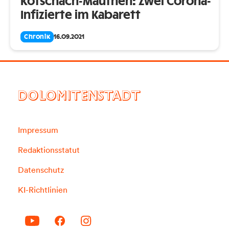
Kötschach-Mauthen: Zwei Corona-
Infizierte im Kabarett
Chronik
16.09.2021
DOLOMITENSTADT
Impressum
Redaktionsstatut
Datenschutz
KI-Richtlinien