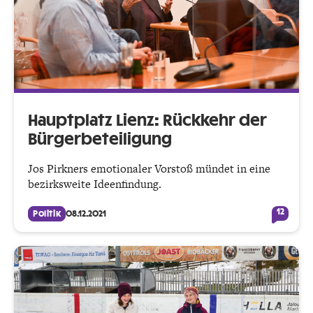
Hauptplatz Lienz: Rückkehr der
Bürgerbeteiligung
Jos Pirkners emotionaler Vorstoß mündet in eine
bezirksweite Ideenfindung.
12
Politik
08.12.2021