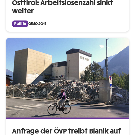
Osttirol: Arbeitslosenzahl sinkt
weiter
Politik
05.10.2011
Anfrage der ÖVP treibt Blanik auf