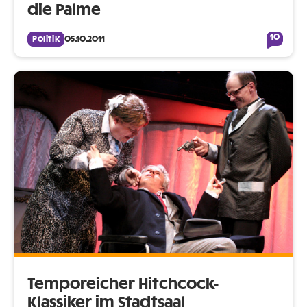
die Palme
10
Politik
05.10.2011
Temporeicher Hitchcock-
Klassiker im Stadtsaal