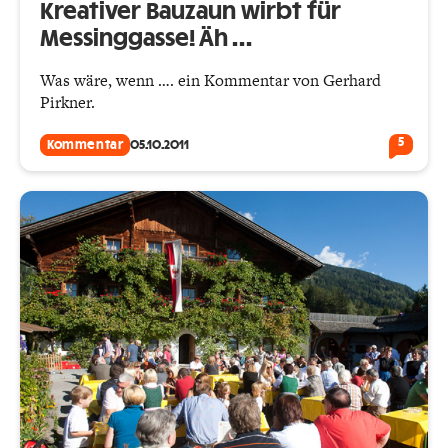
Kreativer Bauzaun wirbt für
Messinggasse! Äh …
Was wäre, wenn …. ein Kommentar von Gerhard
Pirkner.
5
Kommentar
05.10.2011