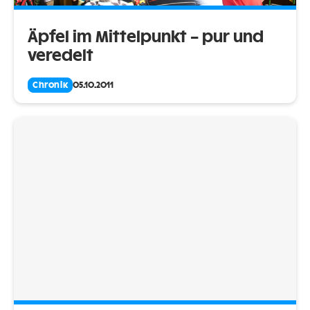
Äpfel im Mittelpunkt – pur und
veredelt
Chronik
05.10.2011