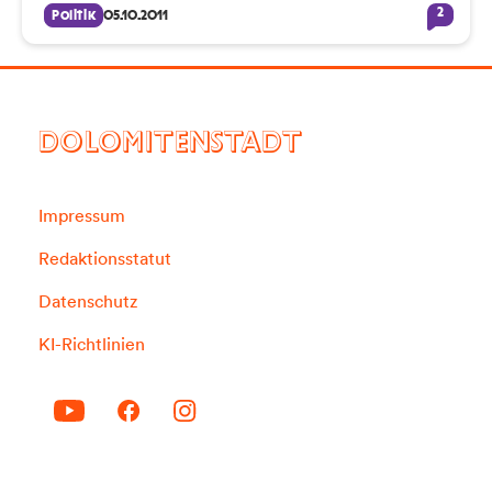
2
Politik
05.10.2011
DOLOMITENSTADT
Impressum
Redaktionsstatut
Datenschutz
KI-Richtlinien