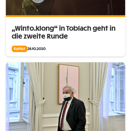
„Winto.klong“ in Toblach geht in
die zweite Runde
Kultur
28.10.2020