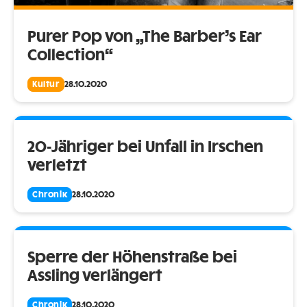
Purer Pop von „The Barber’s Ear
Collection“
Kultur
28.10.2020
20-Jähriger bei Unfall in Irschen
verletzt
Chronik
28.10.2020
Sperre der Höhenstraße bei
Assling verlängert
Chronik
28.10.2020