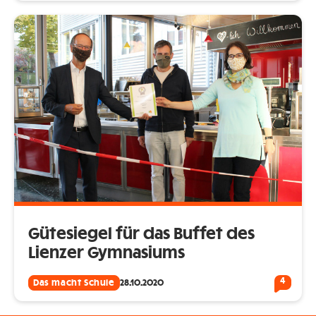
Gütesiegel für das Buffet des
Lienzer Gymnasiums
4
Das macht Schule
28.10.2020