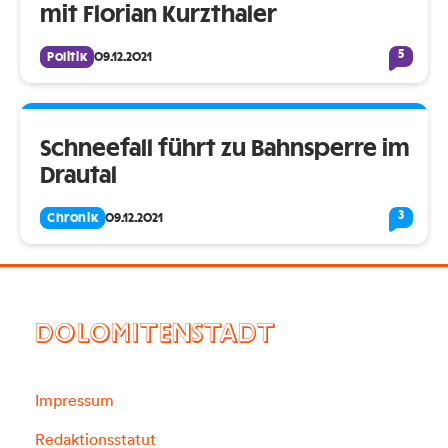
mit Florian Kurzthaler
5
Politik
09.12.2021
Schneefall führt zu Bahnsperre im
Drautal
3
Chronik
09.12.2021
DOLOMITENSTADT
Impressum
Redaktionsstatut