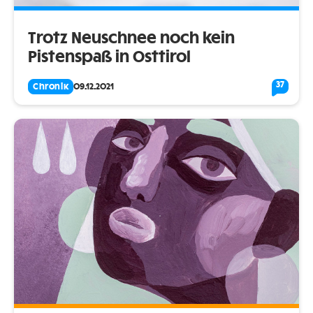
Trotz Neuschnee noch kein
Pistenspaß in Osttirol
37
Chronik
09.12.2021