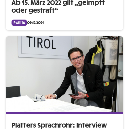
Ab 15. März 2022 gilt „geimpft
oder gestraft“
Politik
09.12.2021
Platters Sprachrohr: Interview