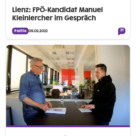
Lienz: FPÖ-Kandidat Manuel
Kleinlercher im Gespräch
21
Politik
05.02.2022