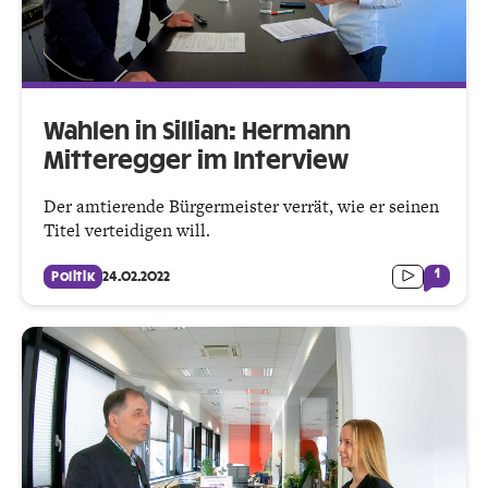
Wahlen in Sillian: Hermann
Mitteregger im Interview
Der amtierende Bürgermeister verrät, wie er seinen
Titel verteidigen will.
1
Politik
24.02.2022