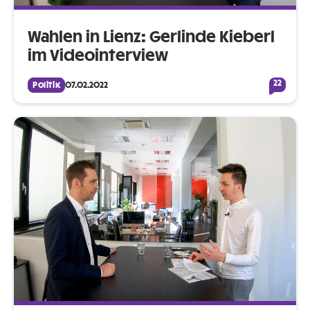
Wahlen in Lienz: Gerlinde Kieberl
im Videointerview
22
Politik
07.02.2022