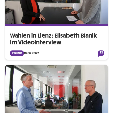
Wahlen in Lienz: Elisabeth Blanik
im Videointerview
92
Politik
18.02.2022