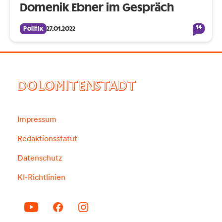
Domenik Ebner im Gespräch
14
Politik
27.01.2022
DOLOMITENSTADT
Impressum
Redaktionsstatut
Datenschutz
KI-Richtlinien