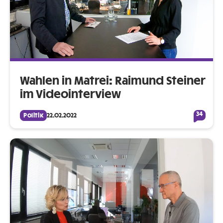
Wahlen in Matrei: Raimund Steiner
im Videointerview
34
Politik
22.02.2022