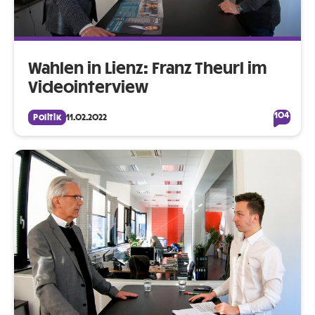
Wahlen in Lienz: Franz Theurl im
Videointerview
104
Politik
11.02.2022