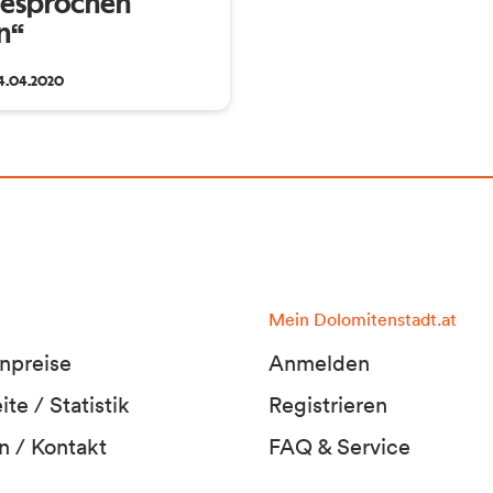
gesprochen
n“
4.04.2020
Mein Dolomitenstadt.at
npreise
Anmelden
te / Statistik
Registrieren
n / Kontakt
FAQ & Service