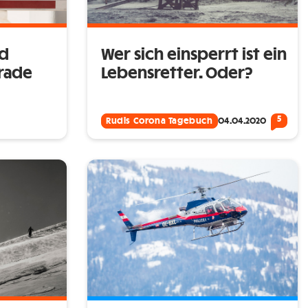
nd
Wer sich einsperrt ist ein
rade
Lebensretter. Oder?
5
Rudis Corona Tagebuch
04.04.2020