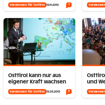
1
Vordenken für Osttirol
13.11.2013
Vordenken 
Osttirol kann nur aus
Osttiro
eigener Kraft wachsen
und W
5
Vordenken für Osttirol
13.03.2013
Vordenken 