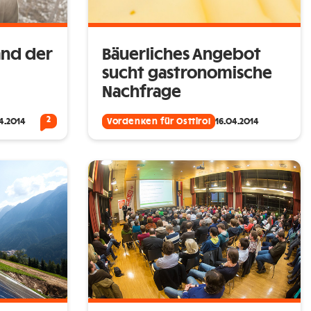
and der
Bäuerliches Angebot
sucht gastronomische
Nachfrage
2
4.2014
Vordenken für Osttirol
16.04.2014