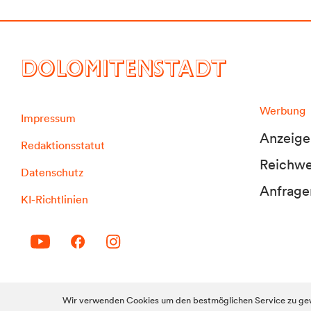
DOLOMITENSTADT
Werbung
Impressum
Anzeige
Redaktionsstatut
Reichwei
Datenschutz
Anfrage
KI-Richtlinien
© 2010-2026 Dolomitenstadt.at
Wir verwenden Cookies um den bestmöglichen Service zu gew