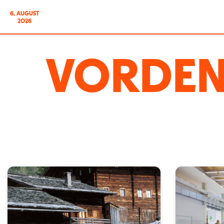
6. AUGUST
2026
VORDEN