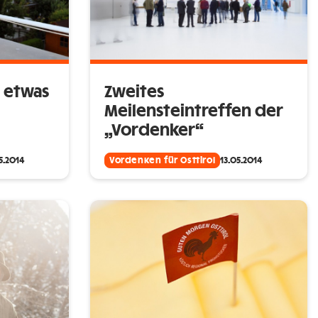
 etwas
Zweites
Meilensteintreffen der
„Vordenker“
5.2014
Vordenken für Osttirol
13.05.2014